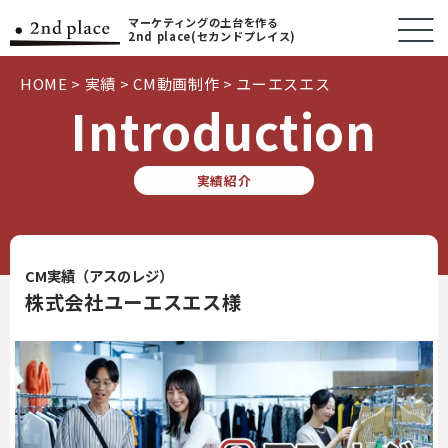
マーケティングの土台を作る
2nd place(セカンドプレイス)
HOME
>
実績
>
CM動画制作
>
ユーエスエス
Introduction
実績紹介
CM実績（アスのレジ）
株式会社ユーエスエス様