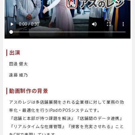
出演
田邉 健太
遠藤 綾乃
動画制作の背景
アスのレジは多店舗展開をされる企業様に対して業務の効
率化・最適化を行うiPadのPOSシステムです。
『店舗と本部が持つ課題を解決』『店舗間のデータ連携』
『リアルタイムな在庫管理』『接客を充実させれる』こと
をCMで表現しています。