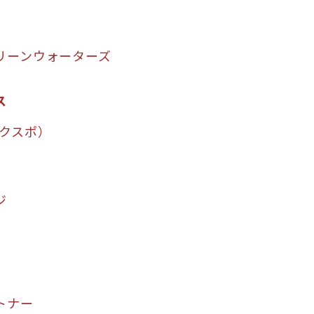
リーンウォーターズ
ス
ネクスポ）
ジ
トナー