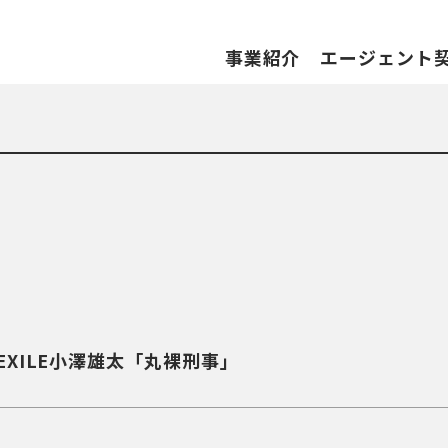
事業紹介
エージェント
／劇団EXILE小澤雄太「丸裸刑事」