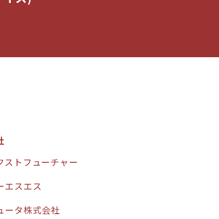
社
クストフューチャー
ーエスエス
ュータ株式会社