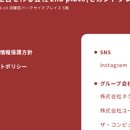
6-10 浜離宮パークサイドプレイス 5階
情報保護方針
SNS
Instagram
トポリシー
グループ会
株式会社ネ
株式会社ユ
ザ・コンピ