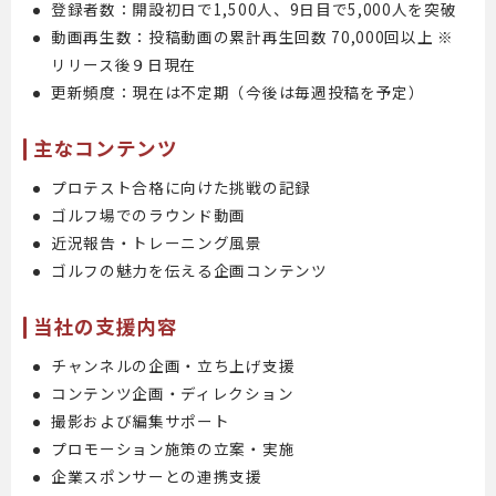
登録者数：開設初日で1,500人、9日目で5,000人を突破
動画再生数：投稿動画の累計再生回数 70,000回以上 ※
リリース後９日現在
更新頻度：現在は不定期（今後は毎週投稿を予定）
主なコンテンツ
プロテスト合格に向けた挑戦の記録
ゴルフ場でのラウンド動画
近況報告・トレーニング風景
ゴルフの魅力を伝える企画コンテンツ
当社の支援内容
チャンネルの企画・立ち上げ支援
コンテンツ企画・ディレクション
撮影および編集サポート
プロモーション施策の立案・実施
企業スポンサーとの連携支援