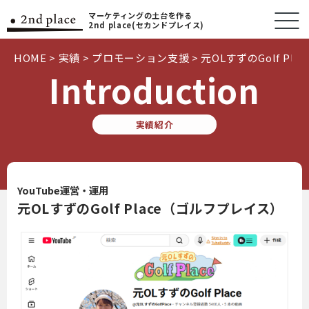
マーケティングの土台を作る
2nd place(セカンドプレイス)
HOME
>
実績
>
プロモーション支援
>
元OLすずのGolf Plac
Introduction
実績紹介
YouTube運営・運用
元OLすずのGolf Place（ゴルフプレイス）