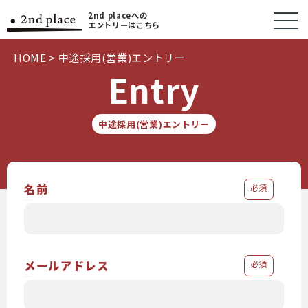
2nd placeへの
エントリーはこちら
HOME
>
中途採用(営業)エントリー
Entry
中途採用(営業)エントリー
名前
必須
メールアドレス
必須