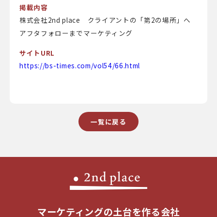
掲載内容
株式会社2nd place クライアントの「第2の場所」へ
アフタフォローまでマーケティング
サイトURL
https://bs-times.com/vol54/66.html
一覧に戻る
マーケティングの土台を作る会社