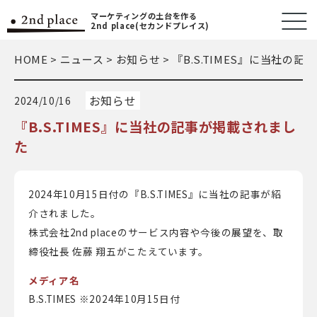
マーケティングの土台を作る
2nd place(セカンドプレイス)
HOME
>
ニュース
>
お知らせ
>
『B.S.TIMES』に当社の
お知らせ
2024/10/16
『B.S.TIMES』に当社の記事が掲載されまし
た
2024年10月15日付の『B.S.TIMES』に当社の記事が紹
介されました。
株式会社2nd placeのサービス内容や今後の展望を、取
締役社長 佐藤 翔五がこたえています。
メディア名
B.S.TIMES ※2024年10月15日付