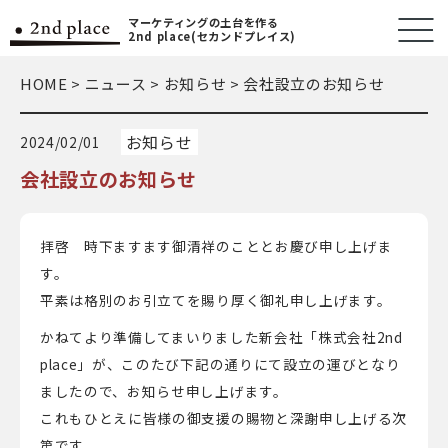
マーケティングの土台を作る
2nd place(セカンドプレイス)
HOME
>
ニュース
>
お知らせ
>
会社設立のお知らせ
お知らせ
2024/02/01
会社設立のお知らせ
拝啓 時下ますます御清祥のこととお慶び申し上げま
す。
平素は格別のお引立てを賜り厚く御礼申し上げます。
かねてより準備してまいりました新会社「株式会社2nd
place」が、このたび下記の通りにて設立の運びとなり
ましたので、お知らせ申し上げます。
これもひとえに皆様の御支援の賜物と深謝申し上げる次
第です。