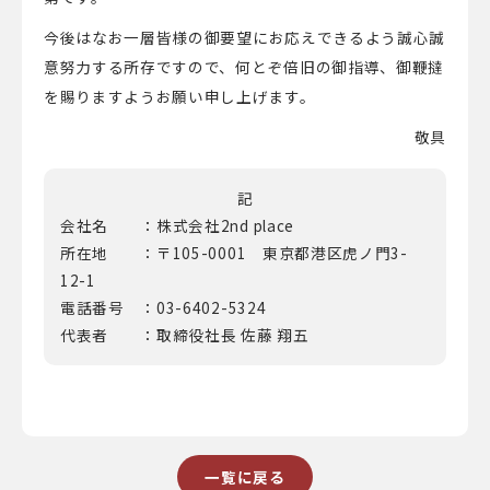
今後はなお一層皆様の御要望にお応えできるよう誠心誠
意努力する所存ですので、何とぞ倍旧の御指導、御鞭撻
を賜りますようお願い申し上げます。
敬具
記
会社名 ：株式会社2nd place
所在地 ：〒105-0001 東京都港区虎ノ門3-
12-1
電話番号 ：03-6402-5324
代表者 ：取締役社長 佐藤 翔五
一覧に戻る